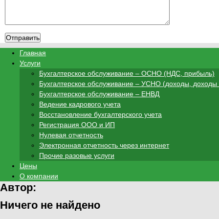
Главная
Услуги
Бухгалтерское обслуживание – ОСНО (НДС, прибыль)
Бухгалтерское обслуживание – УСНО (доходы, доходы
Бухгалтерское обслуживание – ЕНВД
Ведение кадрового учета
Восстановление бухгалтерского учета
Регистрация ООО и ИП
Нулевая отчетность
Электронная отчетность через интернет
Прочие разовые услуги
Цены
О компании
Автор:
Ничего не найдено