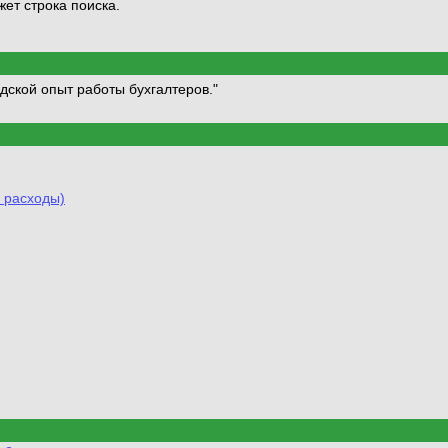
ет строка поиска.
дской опыт работы бухгалтеров.
 расходы)