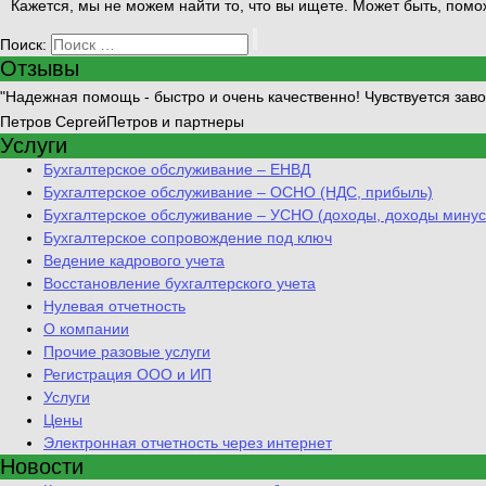
Кажется, мы не можем найти то, что вы ищете. Может быть, помож
Поиск:
Отзывы
Надежная помощь - быстро и очень качественно! Чувствуется заво
Петров Сергей
Петров и партнеры
Услуги
Бухгалтерское обслуживание – ЕНВД
Бухгалтерское обслуживание – ОСНО (НДС, прибыль)
Бухгалтерское обслуживание – УСНО (доходы, доходы минус
Бухгалтерское сопровождение под ключ
Ведение кадрового учета
Восстановление бухгалтерского учета
Нулевая отчетность
О компании
Прочие разовые услуги
Регистрация ООО и ИП
Услуги
Цены
Электронная отчетность через интернет
Новости